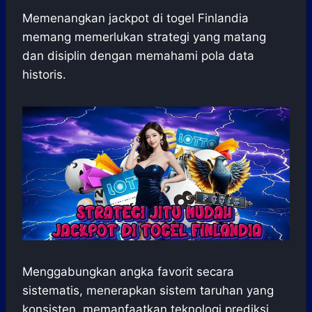
h
a
e
e
k
i
h
a
c
s
l
y
n
a
Memenangkan jackpot di togel Finlandia
t
e
s
e
p
e
r
memang memerlukan strategi yang matang
s
b
e
g
e
e
dan disiplin dengan memahami pola data
A
o
n
r
historis.
p
o
g
a
p
k
e
m
r
Menggabungkan angka favorit secara
sistematis, menerapkan sistem taruhan yang
konsisten, memanfaatkan teknologi prediksi,