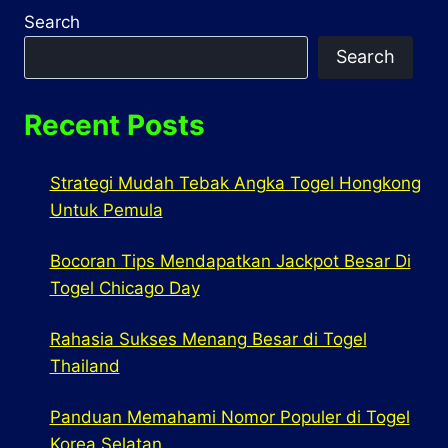
Search
Search
Recent Posts
Strategi Mudah Tebak Angka Togel Hongkong
Untuk Pemula
Bocoran Tips Mendapatkan Jackpot Besar Di
Togel Chicago Day
Rahasia Sukses Menang Besar di Togel
Thailand
Panduan Memahami Nomor Populer di Togel
Korea Selatan