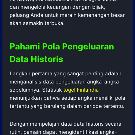
dan mengelola keuangan dengan bijak,
peluang Anda untuk meraih kemenangan besar
akan semakin terbuka.
Pahami Pola Pengeluaran
Data Historis
Langkah pertama yang sangat penting adalah
menganalisis data pengeluaran angka-angka
sebelumnya. Statistik
togel Finlandia
menunjukkan bahwa setiap angka memiliki pola
tertentu yang berulang dalam periode tertentu.
Dengan mempelajari data data historis secara
rutin, pemain dapat mengidentifikasi angka-