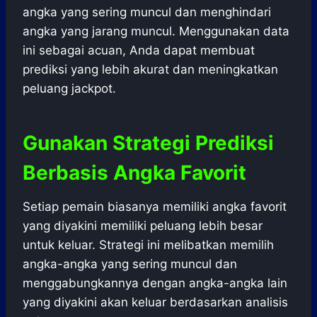
angka yang sering muncul dan menghindari
angka yang jarang muncul. Menggunakan data
ini sebagai acuan, Anda dapat membuat
prediksi yang lebih akurat dan meningkatkan
peluang jackpot.
Gunakan Strategi Prediksi
Berbasis Angka Favorit
Setiap pemain biasanya memiliki angka favorit
yang diyakini memiliki peluang lebih besar
untuk keluar. Strategi ini melibatkan memilih
angka-angka yang sering muncul dan
menggabungkannya dengan angka-angka lain
yang diyakini akan keluar berdasarkan analisis