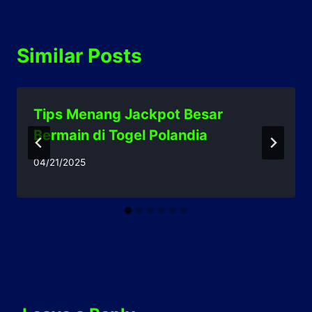
Similar Posts
Tips Menang Jackpot Besar
Bermain di Togel Polandia
04/21/2025