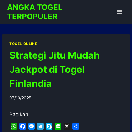
Skip
ANGKA TOGEL
to
TERPOPULER
content
TOGEL ONLINE
Strategi Jitu Mudah
Jackpot di Togel
Finlandia
07/19/2025
Bagikan
W
F
M
T
S
L
X
S