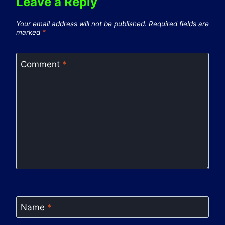
Leave a Reply
Your email address will not be published.
Required fields are
marked
*
Comment
*
Name
*