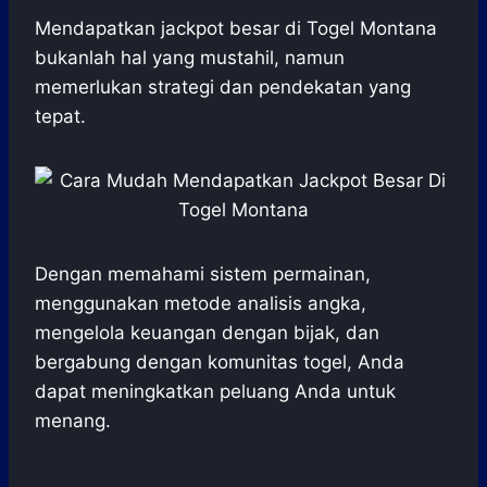
h
a
e
e
k
i
h
a
c
s
l
y
n
a
Mendapatkan jackpot besar di Togel Montana
t
e
s
e
p
e
r
bukanlah hal yang mustahil, namun
s
b
e
g
e
e
memerlukan strategi dan pendekatan yang
A
o
n
r
tepat.
p
o
g
a
p
k
e
m
r
Dengan memahami sistem permainan,
menggunakan metode analisis angka,
mengelola keuangan dengan bijak, dan
bergabung dengan komunitas togel, Anda
dapat meningkatkan peluang Anda untuk
menang.