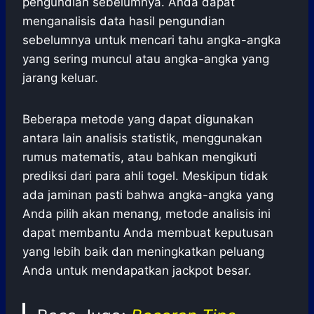
pengundian sebelumnya. Anda dapat
menganalisis data hasil pengundian
sebelumnya untuk mencari tahu angka-angka
yang sering muncul atau angka-angka yang
jarang keluar.
Beberapa metode yang dapat digunakan
antara lain analisis statistik, menggunakan
rumus matematis, atau bahkan mengikuti
prediksi dari para ahli togel. Meskipun tidak
ada jaminan pasti bahwa angka-angka yang
Anda pilih akan menang, metode analisis ini
dapat membantu Anda membuat keputusan
yang lebih baik dan meningkatkan peluang
Anda untuk mendapatkan jackpot besar.