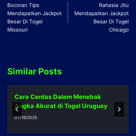
Bocoran Tips
Rahasia Jitu
navigation
Mendapatkan Jackpot
Mendapatkan Jackpot
Besar Di Togel
Besar Di Togel
Missouri
Chicago
Similar Posts
Cara Cerdas Dalam Menebak
Angka Akurat di Togel Uruguay
07/19/2025