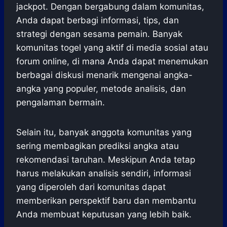
jackpot. Dengan bergabung dalam komunitas,
Anda dapat berbagi informasi, tips, dan
strategi dengan sesama pemain. Banyak
komunitas togel yang aktif di media sosial atau
forum online, di mana Anda dapat menemukan
berbagai diskusi menarik mengenai angka-
angka yang populer, metode analisis, dan
pengalaman bermain.
Selain itu, banyak anggota komunitas yang
sering membagikan prediksi angka atau
rekomendasi taruhan. Meskipun Anda tetap
harus melakukan analisis sendiri, informasi
yang diperoleh dari komunitas dapat
memberikan perspektif baru dan membantu
Anda membuat keputusan yang lebih baik.