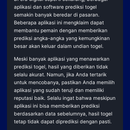
aplikasi dan software prediksi togel
semakin banyak beredar di pasaran.
Beberapa aplikasi ini mengklaim dapat
membantu pemain dengan memberikan
prediksi angka-angka yang kemungkinan
besar akan keluar dalam undian togel.
Meski banyak aplikasi yang menawarkan
prediksi togel, hasil yang diberikan tidak
selalu akurat. Namun, jika Anda tertarik
untuk mencobanya, pastikan Anda memilih
aplikasi yang sudah teruji dan memiliki
reputasi baik. Selalu ingat bahwa meskipun
aplikasi ini bisa memberikan prediksi
berdasarkan data sebelumnya, hasil togel
tetap tidak dapat diprediksi dengan pasti.