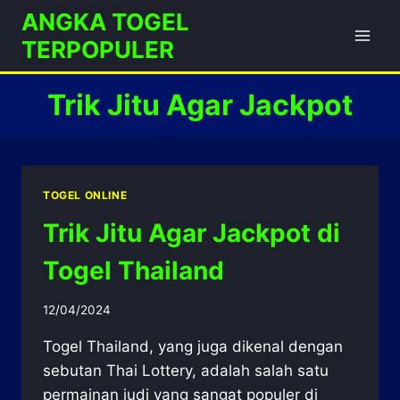
Skip
ANGKA TOGEL
to
TERPOPULER
content
Trik Jitu Agar Jackpot
TOGEL ONLINE
Trik Jitu Agar Jackpot di
Togel Thailand
12/04/2024
Togel Thailand, yang juga dikenal dengan
sebutan Thai Lottery, adalah salah satu
permainan judi yang sangat populer di