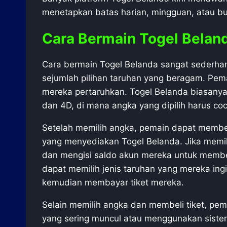
menetapkan batas harian, mingguan, atau bu
Cara Bermain Togel Belan
Cara bermain Togel Belanda sangat sederha
sejumlah pilihan taruhan yang beragam. Pem
mereka pertaruhkan. Togel Belanda biasanya
dan 4D, di mana angka yang dipilih harus coc
Setelah memilih angka, pemain dapat membeli
yang menyediakan Togel Belanda. Jika memili
dan mengisi saldo akun mereka untuk membeli
dapat memilih jenis taruhan yang mereka ing
kemudian membayar tiket mereka.
Selain memilih angka dan membeli tiket, pe
yang sering muncul atau menggunakan sistem 