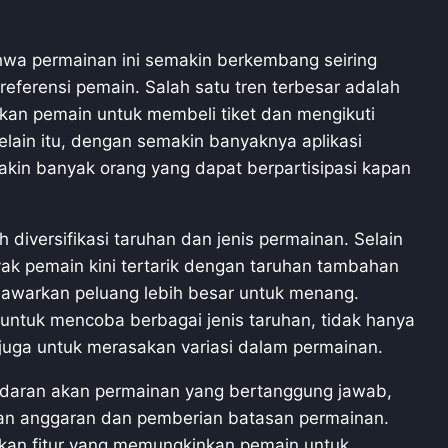
hwa permainan ini semakin berkembang seiring
eferensi pemain. Salah satu tren terbesar adalah
kan pemain untuk membeli tiket dan mengikuti
Selain itu, dengan semakin banyaknya aplikasi
kin banyak orang yang dapat berpartisipasi kapan
diversifikasi taruhan dan jenis permainan. Selain
yak pemain kini tertarik dengan taruhan tambahan
nawarkan peluang lebih besar untuk menang.
 untuk mencoba berbagai jenis taruhan, tidak hanya
juga untuk merasakan variasi dalam permainan.
sadaran akan permainan yang bertanggung jawab,
aan anggaran dan pemberian batasan permainan.
rkan fitur yang memungkinkan pemain untuk