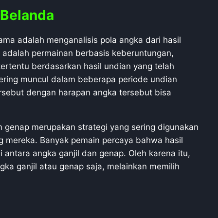
 Belanda
ama adalah menganalisis pola angka dari hasil
 adalah permainan berbasis keberuntungan,
rtentu berdasarkan hasil undian yang telah
 sering muncul dalam beberapa periode undian
ersebut dengan harapan angka tersebut bisa
dan genap merupakan strategi yang sering digunakan
ng mereka. Banyak pemain percaya bahwa hasil
antara angka ganjil dan genap. Oleh karena itu,
ngka ganjil atau genap saja, melainkan memilih