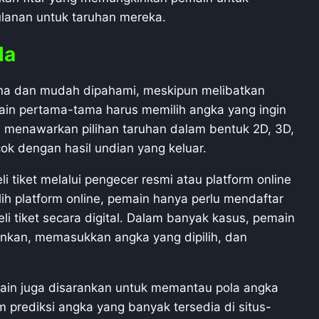
lanan untuk taruhan mereka.
da
na dan mudah dipahami, meskipun melibatkan
ain pertama-tama harus memilih angka yang ingin
 menawarkan pilihan taruhan dalam bentuk 2D, 3D,
ok dengan hasil undian yang keluar.
 tiket melalui pengecer resmi atau platform online
h platform online, pemain hanya perlu mendaftar
 tiket secara digital. Dalam banyak kasus, pemain
inkan, memasukkan angka yang dipilih, dan
main juga disarankan untuk memantau pola angka
prediksi angka yang banyak tersedia di situs-