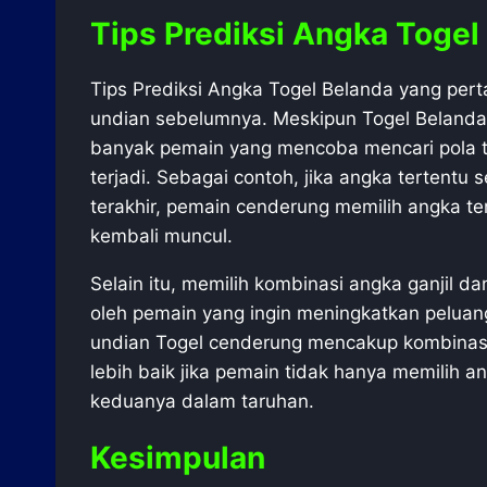
Tips Prediksi Angka Togel
Tips Prediksi Angka Togel Belanda yang pert
undian sebelumnya. Meskipun Togel Belanda
banyak pemain yang mencoba mencari pola te
terjadi. Sebagai contoh, jika angka tertentu
terakhir, pemain cenderung memilih angka t
kembali muncul.
Selain itu, memilih kombinasi angka ganjil 
oleh pemain yang ingin meningkatkan pelua
undian Togel cenderung mencakup kombinasi 
lebih baik jika pemain tidak hanya memilih a
keduanya dalam taruhan.
Kesimpulan