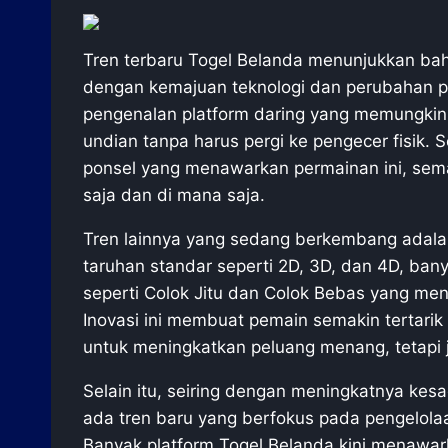
Tren terbaru Togel Belanda menunjukkan ba
dengan kemajuan teknologi dan perubahan pr
pengenalan platform daring yang memungkin
undian tanpa harus pergi ke pengecer fisik. 
ponsel yang menawarkan permainan ini, sema
saja dan di mana saja.
Tren lainnya yang sedang berkembang adalah 
taruhan standar seperti 2D, 3D, dan 4D, ban
seperti Colok Jitu dan Colok Bebas yang me
Inovasi ini membuat pemain semakin tertarik
untuk meningkatkan peluang menang, tetapi 
Selain itu, seiring dengan meningkatnya ke
ada tren baru yang berfokus pada pengelol
Banyak platform Togel Belanda kini menawa