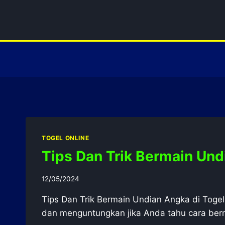
Skip
to
content
TOGEL ONLINE
Tips Dan Trik Bermain Und
12/05/2024
Tips Dan Trik Bermain Undian Angka di Toge
dan menguntungkan jika Anda tahu cara berm