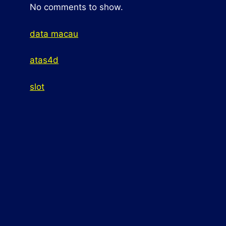
No comments to show.
data macau
atas4d
slot