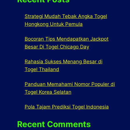
Strategi Mudah Tebak Angka Togel
Hongkong Untuk Pemula
Bocoran Tips Mendapatkan Jackpot
Besar Di Togel Chicago Day
Rahasia Sukses Menang Besar di
Togel Thailand
Panduan Memahami Nomor Populer di
Togel Korea Selatan
Pola Tajam Prediksi Togel Indonesia
Recent Comments