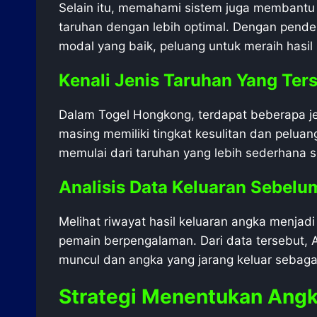
Selain itu, memahami sistem juga membant
taruhan dengan lebih optimal. Dengan pendeka
modal yang baik, peluang untuk meraih hasil
Kenali Jenis Taruhan Yang Ter
Dalam Togel Hongkong, terdapat beberapa je
masing memiliki tingkat kesulitan dan pelu
memulai dari taruhan yang lebih sederhana 
Analisis Data Keluaran Sebel
Melihat riwayat hasil keluaran angka menjadi
pemain berpengalaman. Dari data tersebut, A
muncul dan angka yang jarang keluar sebag
Strategi Menentukan Angka