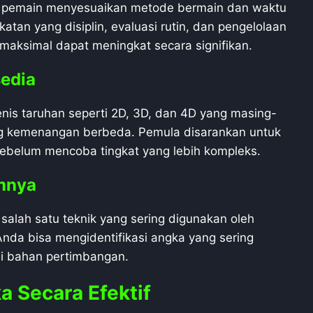
u pemain menyesuaikan metode bermain dan waktu
tan yang disiplin, evaluasi rutin, dan pengelolaan
 maksimal dapat meningkat secara signifikan.
sedia
nis taruhan seperti 2D, 3D, dan 4D yang masing-
ang kemenangan berbeda. Pemula disarankan untuk
sebelum mencoba tingkat yang lebih kompleks.
umnya
 salah satu teknik yang sering digunakan oleh
nda bisa mengidentifikasi angka yang sering
ai bahan pertimbangan.
 Secara Efektif