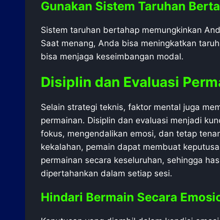
Gunakan Sistem Taruhan Bert
Sistem taruhan bertahap memungkinkan Anda 
Saat menang, Anda bisa meningkatkan taruha
bisa menjaga keseimbangan modal.
Disiplin dan Evaluasi Perm
Selain strategi teknis, faktor mental juga me
permainan. Disiplin dan evaluasi menjadi ku
fokus, mengendalikan emosi, dan tetap te
kekalahan, pemain dapat membuat keputusan 
permainan secara keseluruhan, sehingga hasi
dipertahankan dalam setiap sesi.
Hindari Bermain Secara Emosi