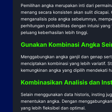
Pemilihan angka merupakan inti dari permaina
menang secara konsisten akan sulit dicapai. 
menganalisis pola angka sebelumnya, memper
perhitungan probabilitas dengan intuisi yang t
peluang keberhasilan lebih tinggi.
Gunakan Kombinasi Angka Se
Menggabungkan angka ganjil dan genap sert
menciptakan kombinasi yang lebih variatif. S
kemungkinan angka yang dipilih mendekati ha
Kombinasikan Analisis dan Ins
Selain menggunakan data historis, insting j
menentukan angka. Dengan menggabungkan 
yang lebih fleksibel dan optimal.