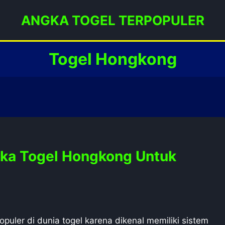
ANGKA TOGEL TERPOPULER
Togel Hongkong
gka Togel Hongkong Untuk
uler di dunia togel karena dikenal memiliki sistem