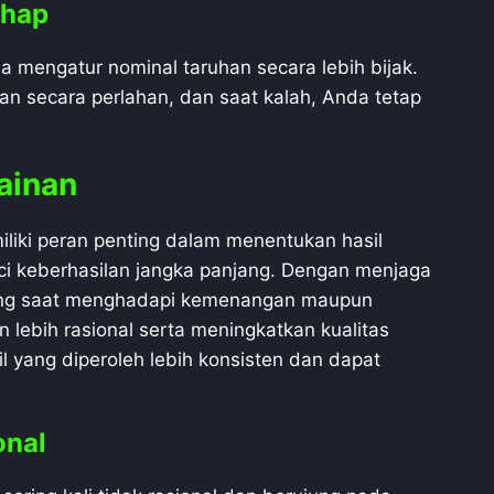
ahap
mengatur nominal taruhan secara lebih bijak.
n secara perlahan, dan saat kalah, Anda tetap
ainan
miliki peran penting dalam menentukan hasil
nci keberhasilan jangka panjang. Dengan menjaga
nang saat menghadapi kemenangan maupun
lebih rasional serta meningkatkan kualitas
l yang diperoleh lebih konsisten dan dapat
onal