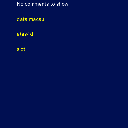
No comments to show.
data macau
atas4d
slot