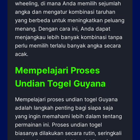
wheeling, di mana Anda memilih sejumlah
angka dan mengatur kombinasi taruhan
yang berbeda untuk meningkatkan peluang
menang. Dengan cara ini, Anda dapat
menjangkau lebih banyak kombinasi tanpa
perlu memilih terlalu banyak angka secara
acak.
Mempelajari Proses
Undian Togel Guyana
Mempelajari proses undian togel Guyana
adalah langkah penting bagi siapa saja
yang ingin memahami lebih dalam tentang
permainan ini. Proses undian togel
biasanya dilakukan secara rutin, seringkali