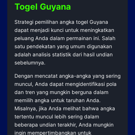
Togel Guyana
Strategi pemilihan angka togel Guyana
dapat menjadi kunci untuk meningkatkan
peluang Anda dalam permainan ini. Salah
satu pendekatan yang umum digunakan
adalah analisis statistik dari hasil undian
sebelumnya.
Dengan mencatat angka-angka yang sering
muncul, Anda dapat mengidentifikasi pola
dan tren yang mungkin berguna dalam
memilih angka untuk taruhan Anda.
Misalnya, jika Anda melihat bahwa angka
tertentu muncul lebih sering dalam
beberapa undian terakhir, Anda mungkin
ingin mempertimbangkan untuk