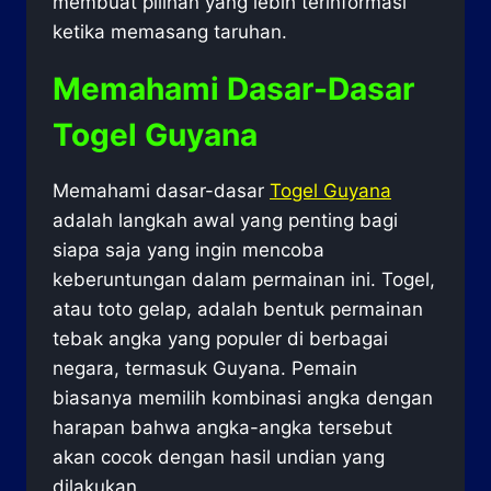
membuat pilihan yang lebih terinformasi
ketika memasang taruhan.
Memahami Dasar-Dasar
Togel Guyana
Memahami dasar-dasar
Togel Guyana
adalah langkah awal yang penting bagi
siapa saja yang ingin mencoba
keberuntungan dalam permainan ini. Togel,
atau toto gelap, adalah bentuk permainan
tebak angka yang populer di berbagai
negara, termasuk Guyana. Pemain
biasanya memilih kombinasi angka dengan
harapan bahwa angka-angka tersebut
akan cocok dengan hasil undian yang
dilakukan.