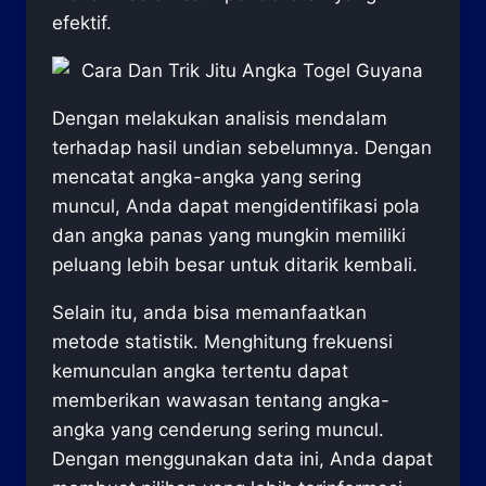
efektif.
Dengan melakukan analisis mendalam
terhadap hasil undian sebelumnya. Dengan
mencatat angka-angka yang sering
muncul, Anda dapat mengidentifikasi pola
dan angka panas yang mungkin memiliki
peluang lebih besar untuk ditarik kembali.
Selain itu, anda bisa memanfaatkan
metode statistik. Menghitung frekuensi
kemunculan angka tertentu dapat
memberikan wawasan tentang angka-
angka yang cenderung sering muncul.
Dengan menggunakan data ini, Anda dapat