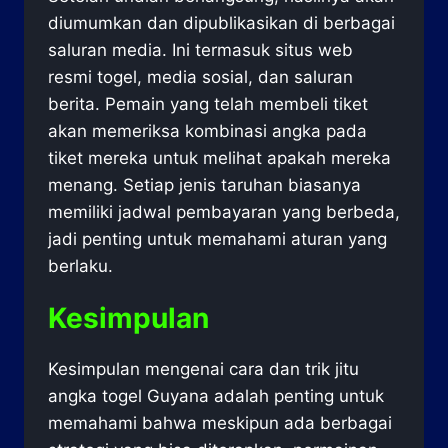
diumumkan dan dipublikasikan di berbagai
saluran media. Ini termasuk situs web
resmi togel, media sosial, dan saluran
berita. Pemain yang telah membeli tiket
akan memeriksa kombinasi angka pada
tiket mereka untuk melihat apakah mereka
menang. Setiap jenis taruhan biasanya
memiliki jadwal pembayaran yang berbeda,
jadi penting untuk memahami aturan yang
berlaku.
Kesimpulan
Kesimpulan mengenai cara dan trik jitu
angka togel Guyana adalah penting untuk
memahami bahwa meskipun ada berbagai