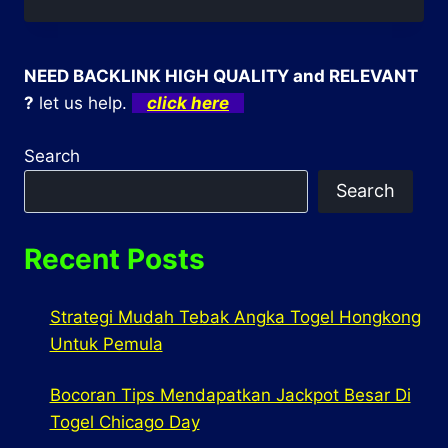
NEED BACKLINK HIGH QUALITY and RELEVANT
?
let us help.
click here
Search
Search
Recent Posts
Strategi Mudah Tebak Angka Togel Hongkong
Untuk Pemula
Bocoran Tips Mendapatkan Jackpot Besar Di
Togel Chicago Day