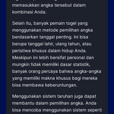
memasukkan angka tersebut dalam
kombinasi Anda.
Selain itu, banyak pemain togel yang
menggunakan metode pemilihan angka
berdasarkan tanggal penting. Ini bisa
berupa tanggal lahir, ulang tahun, atau
peristiwa khusus dalam hidup Anda.
Meskipun ini lebih bersifat personal dan
mungkin tidak memiliki dasar statistik,
banyak orang percaya bahwa angka-angka
yang memiliki makna khusus bagi mereka
bisa membawa keberuntungan.
Menggunakan sistem taruhan juga dapat
membantu dalam pemilihan angka. Anda
bisa mencoba menggunakan sistem seperti