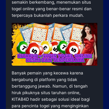
semakin berkembang, menemukan situs
togel online yang benar-benar resmi dan
terpercaya bukanlah perkara mudah.
Banyak pemain yang kecewa karena
bergabung di platform yang tidak
bertanggung jawab. Namun, di tengah
hiruk pikuknya situs taruhan online,
KITAB4D hadir sebagai solusi ideal bagi
para pencinta togel yang menginginkan