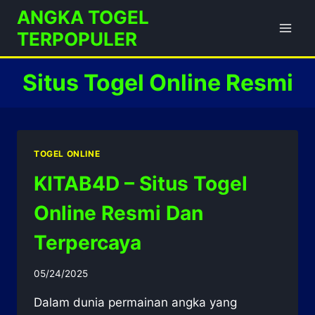
Skip
ANGKA TOGEL
to
TERPOPULER
content
Situs Togel Online Resmi
TOGEL ONLINE
KITAB4D – Situs Togel
Online Resmi Dan
Terpercaya
05/24/2025
Dalam dunia permainan angka yang