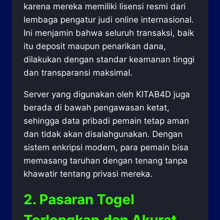
karena mereka memiliki lisensi resmi dari
lembaga pengatur judi online internasional.
Ini menjamin bahwa seluruh transaksi, baik
itu deposit maupun penarikan dana,
dilakukan dengan standar keamanan tinggi
dan transparansi maksimal.
Server yang digunakan oleh KITAB4D juga
berada di bawah pengawasan ketat,
sehingga data pribadi pemain tetap aman
dan tidak akan disalahgunakan. Dengan
sistem enkripsi modern, para pemain bisa
memasang taruhan dengan tenang tanpa
khawatir tentang privasi mereka.
2. Pasaran Togel