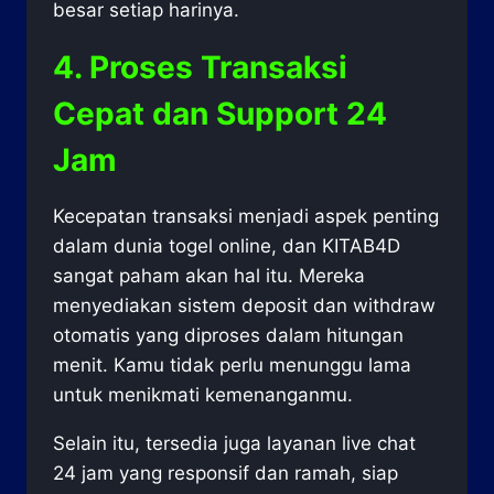
besar setiap harinya.
4. Proses Transaksi
Cepat dan Support 24
Jam
Kecepatan transaksi menjadi aspek penting
dalam dunia togel online, dan KITAB4D
sangat paham akan hal itu. Mereka
menyediakan sistem deposit dan withdraw
otomatis yang diproses dalam hitungan
menit. Kamu tidak perlu menunggu lama
untuk menikmati kemenanganmu.
Selain itu, tersedia juga layanan live chat
24 jam yang responsif dan ramah, siap