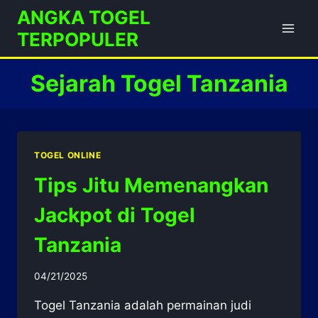
Skip
ANGKA TOGEL
to
TERPOPULER
content
Sejarah Togel Tanzania
TOGEL ONLINE
Tips Jitu Memenangkan
Jackpot di Togel
Tanzania
04/21/2025
Togel Tanzania adalah permainan judi