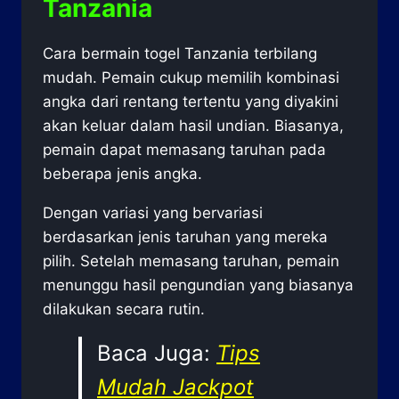
Tanzania
Cara bermain togel Tanzania terbilang
mudah. Pemain cukup memilih kombinasi
angka dari rentang tertentu yang diyakini
akan keluar dalam hasil undian. Biasanya,
pemain dapat memasang taruhan pada
beberapa jenis angka.
Dengan variasi yang bervariasi
berdasarkan jenis taruhan yang mereka
pilih. Setelah memasang taruhan, pemain
menunggu hasil pengundian yang biasanya
dilakukan secara rutin.
Baca Juga:
Tips
Mudah Jackpot