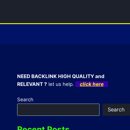
NEED BACKLINK HIGH QUALITY and
RELEVANT ?
let us help.
click here
Search
Search
Recent Posts