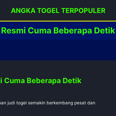
ANGKA TOGEL TERPOPULER
Resmi Cuma Beberapa Detik
mi Cuma Beberapa Detik
yanan judi togel semakin berkembang pesat dan