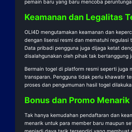
pemain baru yang baru mencoba peruntunga
Keamanan dan Legalitas T
OLI4D mengutamakan keamanan dan kepercaya
dengan lisensi resmi dan mematuhi regulasi te
Data pribadi pengguna juga dijaga ketat deng
disalahgunakan oleh pihak tak bertanggung 
Bermain togel di platform resmi seperti juga
transparan. Pengguna tidak perlu khawatir t
proses dan pengumuman hasil togel dilakuka
Bonus dan Promo Menarik
Tak hanya kemudahan pendaftaran dan kea
menarik untuk para member baru maupun seti
menjadi daya tarik tersendiri yang membuat