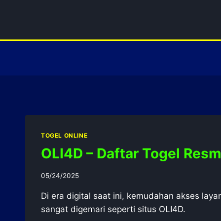
Skip
to
content
TOGEL ONLINE
OLI4D – Daftar Togel Res
05/24/2025
Di era digital saat ini, kemudahan akses la
sangat digemari seperti situs OLI4D.