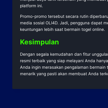
platform ini.
Promo-promo tersebut secara rutin diperbar
media sosial OLI4D. Jadi, pengguna dapat
keuntungan lebih saat bermain togel online.
Kesimpulan
Dengan segala kemudahan dan fitur unggulan
resmi terbaik yang siap melayani Anda hanya
Anda ingin merasakan pengalaman bermain to
menarik yang pasti akan membuat Anda terk