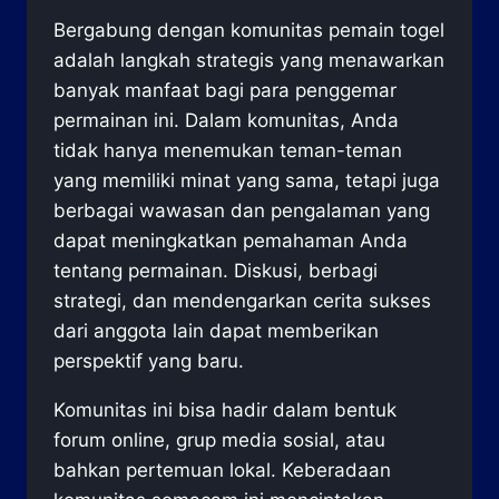
​Bergabung dengan komunitas pemain togel
adalah langkah strategis yang menawarkan
banyak manfaat bagi para penggemar
permainan ini.​ Dalam komunitas, Anda
tidak hanya menemukan teman-teman
yang memiliki minat yang sama, tetapi juga
berbagai wawasan dan pengalaman yang
dapat meningkatkan pemahaman Anda
tentang permainan. Diskusi, berbagi
strategi, dan mendengarkan cerita sukses
dari anggota lain dapat memberikan
perspektif yang baru.
Komunitas ini bisa hadir dalam bentuk
forum online, grup media sosial, atau
bahkan pertemuan lokal. Keberadaan