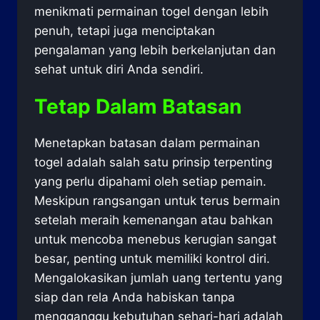
menikmati permainan togel dengan lebih
penuh, tetapi juga menciptakan
pengalaman yang lebih berkelanjutan dan
sehat untuk diri Anda sendiri.
Tetap Dalam Batasan
​Menetapkan batasan dalam permainan
togel adalah salah satu prinsip terpenting
yang perlu dipahami oleh setiap pemain.​
Meskipun rangsangan untuk terus bermain
setelah meraih kemenangan atau bahkan
untuk mencoba menebus kerugian sangat
besar, penting untuk memiliki kontrol diri.
Mengalokasikan jumlah uang tertentu yang
siap dan rela Anda habiskan tanpa
mengganggu kebutuhan sehari-hari adalah