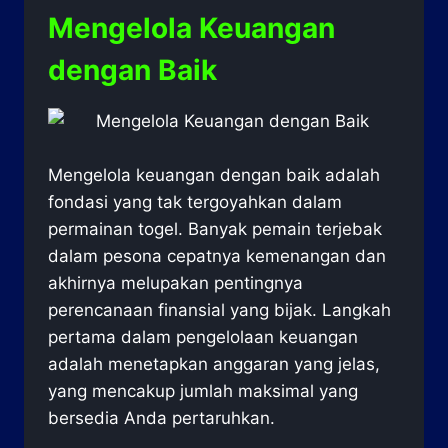
Mengelola Keuangan
dengan Baik
​Mengelola keuangan dengan baik adalah
fondasi yang tak tergoyahkan dalam
permainan togel.​ Banyak pemain terjebak
dalam pesona cepatnya kemenangan dan
akhirnya melupakan pentingnya
perencanaan finansial yang bijak. Langkah
pertama dalam pengelolaan keuangan
adalah menetapkan anggaran yang jelas,
yang mencakup jumlah maksimal yang
bersedia Anda pertaruhkan.