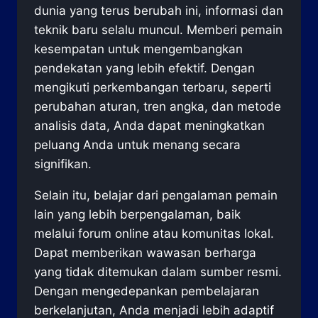
dunia yang terus berubah ini, informasi dan
teknik baru selalu muncul. Memberi pemain
kesempatan untuk mengembangkan
pendekatan yang lebih efektif. Dengan
mengikuti perkembangan terbaru, seperti
perubahan aturan, tren angka, dan metode
analisis data, Anda dapat meningkatkan
peluang Anda untuk menang secara
signifikan.
Selain itu, belajar dari pengalaman pemain
lain yang lebih berpengalaman, baik
melalui forum online atau komunitas lokal.
Dapat memberikan wawasan berharga
yang tidak ditemukan dalam sumber resmi.
Dengan mengedepankan pembelajaran
berkelanjutan, Anda menjadi lebih adaptif