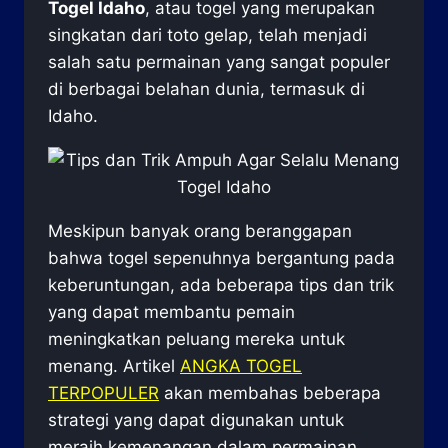
Togel Idaho
, atau togel yang merupakan
singkatan dari toto gelap, telah menjadi
salah satu permainan yang sangat populer
di berbagai belahan dunia, termasuk di
Idaho.
Meskipun banyak orang beranggapan
bahwa togel sepenuhnya bergantung pada
keberuntungan, ada beberapa tips dan trik
yang dapat membantu pemain
meningkatkan peluang mereka untuk
menang. Artikel
ANGKA TOGEL
TERPOPULER
akan membahas beberapa
strategi yang dapat digunakan untuk
meraih kemenangan dalam permainan