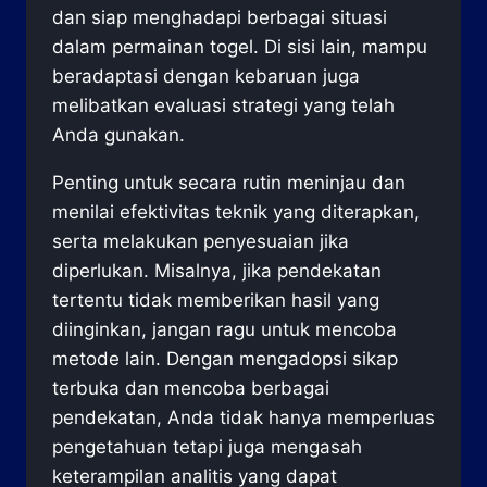
dan siap menghadapi berbagai situasi
dalam permainan togel. Di sisi lain, mampu
beradaptasi dengan kebaruan juga
melibatkan evaluasi strategi yang telah
Anda gunakan.
Penting untuk secara rutin meninjau dan
menilai efektivitas teknik yang diterapkan,
serta melakukan penyesuaian jika
diperlukan. Misalnya, jika pendekatan
tertentu tidak memberikan hasil yang
diinginkan, jangan ragu untuk mencoba
metode lain. Dengan mengadopsi sikap
terbuka dan mencoba berbagai
pendekatan, Anda tidak hanya memperluas
pengetahuan tetapi juga mengasah
keterampilan analitis yang dapat