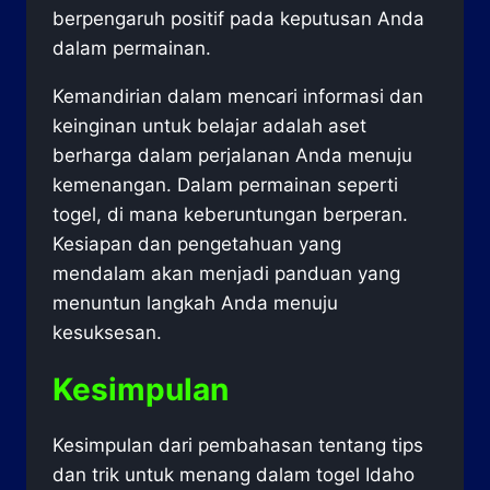
berpengaruh positif pada keputusan Anda
dalam permainan.
Kemandirian dalam mencari informasi dan
keinginan untuk belajar adalah aset
berharga dalam perjalanan Anda menuju
kemenangan. Dalam permainan seperti
togel, di mana keberuntungan berperan.
Kesiapan dan pengetahuan yang
mendalam akan menjadi panduan yang
menuntun langkah Anda menuju
kesuksesan.
Kesimpulan
Kesimpulan dari pembahasan tentang tips
dan trik untuk menang dalam togel Idaho