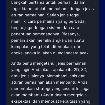
Langkah pertama untuk berhasil dalam
togel Idaho adalah memahami dengan jelas
aturan permainan. Setiap jenis togel
memiliki cara permainan yang berbeda,
begitu juga dengan sistem dan cara
penentuan pemenangnya. Biasanya,
pemain akan memilih angka dari suatu
kumpulan yang telah ditentukan, dan
angka-angka ini akan diundi secara acak.
Anda perlu mengetahui jenis permainan
yang ingin Anda ikuti, apakah itu 2D, 3D,
atau jenis lainnya. Memahami jenis dan
aturan permainan akan membantu Anda
menentukan strategi yang sesuai. Ini juga
akan membantu Anda dalam mengelola
ekspektasi dan membuat keputusan yang