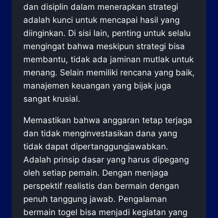
dan disiplin dalam menerapkan strategi
adalah kunci untuk mencapai hasil yang
diinginkan. Di sisi lain, penting untuk selalu
mengingat bahwa meskipun strategi bisa
membantu, tidak ada jaminan mutlak untuk
menang. Selain memiliki rencana yang baik,
manajemen keuangan yang bijak juga
sangat krusial.
Memastikan bahwa anggaran tetap terjaga
dan tidak menginvestasikan dana yang
tidak dapat dipertanggungjawabkan.
Adalah prinsip dasar yang harus dipegang
oleh setiap pemain. Dengan menjaga
perspektif realistis dan bermain dengan
penuh tanggung jawab. Pengalaman
bermain togel bisa menjadi kegiatan yang