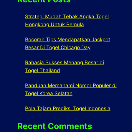
Strategi Mudah Tebak Angka Togel
Hongkong Untuk Pemula
Bocoran Tips Mendapatkan Jackpot
Besar Di Togel Chicago Day
Rahasia Sukses Menang Besar di
Togel Thailand
Panduan Memahami Nomor Populer di
Togel Korea Selatan
Pola Tajam Prediksi Togel Indonesia
Recent Comments