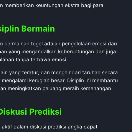
an memberikan keuntungan ekstra bagi para
iplin Bermain
am permainan togel adalah pengelolaan emosi dan
ainan yang mengandalkan keberuntungan dan juga
alahan tanpa terbawa emosi.
in yang teratur, dan menghindari taruhan secara
k mengalami kerugian besar. Disiplin ini membantu
l dan meningkatkan peluang meraih kemenangan
iskusi Prediksi
aktif dalam diskusi prediksi angka dapat