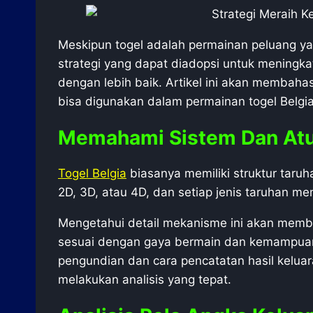
Meskipun togel adalah permainan peluang y
strategi yang dapat diadopsi untuk meningk
dengan lebih baik. Artikel ini akan membaha
bisa digunakan dalam permainan togel Belgia
Memahami Sistem Dan Atur
Togel Belgia
biasanya memiliki struktur taruh
2D, 3D, atau 4D, dan setiap jenis taruhan me
Mengetahui detail mekanisme ini akan memb
sesuai dengan gaya bermain dan kemampuan
pengundian dan cara pencatatan hasil keluar
melakukan analisis yang tepat.