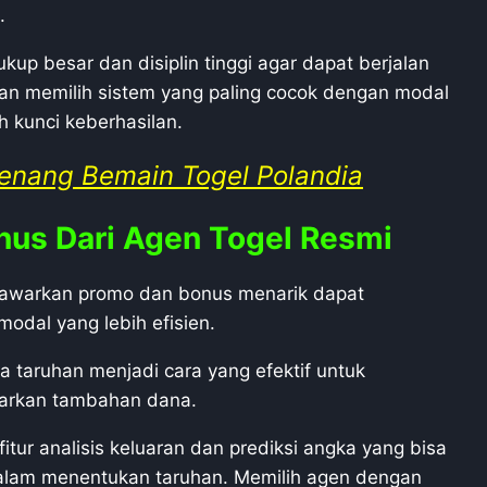
.
up besar dan disiplin tinggi agar dapat berjalan
dan memilih sistem yang paling cocok dengan modal
 kunci keberhasilan.
Menang Bemain Togel Polandia
us Dari Agen Togel Resmi
enawarkan promo dan bonus menarik dapat
dal yang lebih efisien.
 taruhan menjadi cara yang efektif untuk
arkan tambahan dana.
itur analisis keluaran dan prediksi angka yang bisa
alam menentukan taruhan. Memilih agen dengan