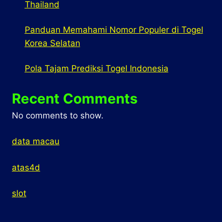
Thailand
Panduan Memahami Nomor Populer di Togel
Korea Selatan
Pola Tajam Prediksi Togel Indonesia
Recent Comments
No comments to show.
data macau
atas4d
slot