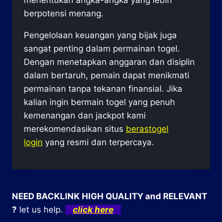
menentukan angka-angka yang lebih
berpotensi menang.
Pengelolaan keuangan yang bijak juga
sangat penting dalam permainan togel.
Dengan menetapkan anggaran dan disiplin
dalam bertaruh, pemain dapat menikmati
permainan tanpa tekanan finansial. Jika
kalian ingin bermain togel yang penuh
kemenangan dan jackpot kami
merekomendasikan situs
berastogel
login
yang resmi dan terpercaya.
NEED BACKLINK HIGH QUALITY and RELEVANT
?
let us help.
click here