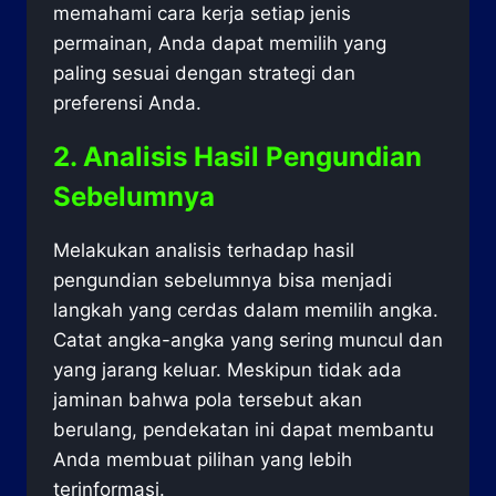
memahami cara kerja setiap jenis
permainan, Anda dapat memilih yang
paling sesuai dengan strategi dan
preferensi Anda.
2. Analisis Hasil Pengundian
Sebelumnya
Melakukan analisis terhadap hasil
pengundian sebelumnya bisa menjadi
langkah yang cerdas dalam memilih angka.
Catat angka-angka yang sering muncul dan
yang jarang keluar. Meskipun tidak ada
jaminan bahwa pola tersebut akan
berulang, pendekatan ini dapat membantu
Anda membuat pilihan yang lebih
terinformasi.