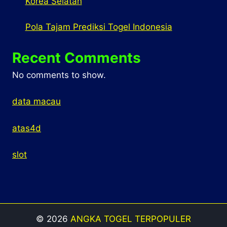
Korea Selatan
Pola Tajam Prediksi Togel Indonesia
Recent Comments
No comments to show.
data macau
atas4d
slot
© 2026
ANGKA TOGEL TERPOPULER