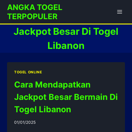
Skip
ANGKA TOGEL
to
TERPOPULER
content
Jackpot Besar Di Togel
Libanon
TOGEL ONLINE
Cara Mendapatkan
Jackpot Besar Bermain Di
Togel Libanon
01/01/2025