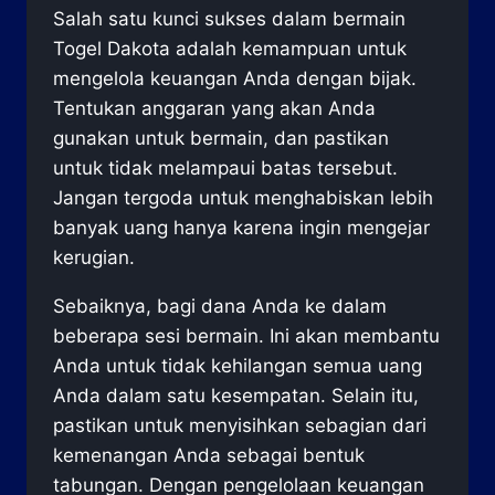
Salah satu kunci sukses dalam bermain
Togel Dakota adalah kemampuan untuk
mengelola keuangan Anda dengan bijak.
Tentukan anggaran yang akan Anda
gunakan untuk bermain, dan pastikan
untuk tidak melampaui batas tersebut.
Jangan tergoda untuk menghabiskan lebih
banyak uang hanya karena ingin mengejar
kerugian.
Sebaiknya, bagi dana Anda ke dalam
beberapa sesi bermain. Ini akan membantu
Anda untuk tidak kehilangan semua uang
Anda dalam satu kesempatan. Selain itu,
pastikan untuk menyisihkan sebagian dari
kemenangan Anda sebagai bentuk
tabungan. Dengan pengelolaan keuangan