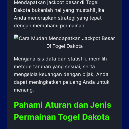
Mendapatkan jackpot besar di Togel
Dakota bukanlah hal yang mustahil jika
Anda menerapkan strategi yang tepat
dengan memahami permainan.
Menganalisis data dan statistik, memilih
metode taruhan yang sesuai, serta
mengelola keuangan dengan bijak, Anda
dapat meningkatkan peluang Anda untuk
menang.
Pahami Aturan dan Jenis
Permainan Togel Dakota