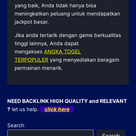
yang baik, Anda tidak hanya bisa
meningkatkan peluang untuk mendapatkan
jackpot besar.
Jika anda tertarik dengan game berkualitas
tinggi lainnya, Anda dapat
mengakses
ANGKA TOGEL
TERPOPULER
yang menyediakan beragam
permainan menarik.
NEED BACKLINK HIGH QUALITY and RELEVANT
?
let us help.
click here
Search
Search