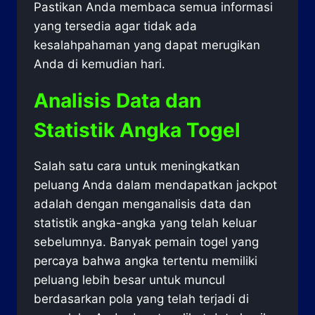
Pastikan Anda membaca semua informasi
yang tersedia agar tidak ada
kesalahpahaman yang dapat merugikan
Anda di kemudian hari.
Analisis Data dan
Statistik Angka Togel
Salah satu cara untuk meningkatkan
peluang Anda dalam mendapatkan jackpot
adalah dengan menganalisis data dan
statistik angka-angka yang telah keluar
sebelumnya. Banyak pemain togel yang
percaya bahwa angka tertentu memiliki
peluang lebih besar untuk muncul
berdasarkan pola yang telah terjadi di