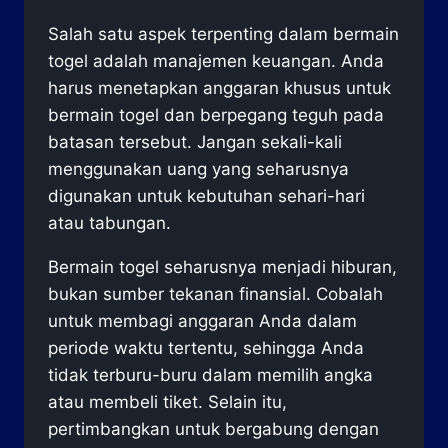
Salah satu aspek terpenting dalam bermain
togel adalah manajemen keuangan. Anda
harus menetapkan anggaran khusus untuk
bermain togel dan berpegang teguh pada
batasan tersebut. Jangan sekali-kali
menggunakan uang yang seharusnya
digunakan untuk kebutuhan sehari-hari
atau tabungan.
Bermain togel seharusnya menjadi hiburan,
bukan sumber tekanan finansial. Cobalah
untuk membagi anggaran Anda dalam
periode waktu tertentu, sehingga Anda
tidak terburu-buru dalam memilih angka
atau membeli tiket. Selain itu,
pertimbangkan untuk bergabung dengan