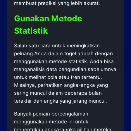
membuat prediksi yang lebih akurat.
Gunakan Metode
Statistik
Salah satu cara untuk meningkatkan
peluang Anda dalam togel adalah dengan
menggunakan metode statistik. Anda bisa
menganalisis data pengundian sebelumnya
untuk melihat pola atau tren tertentu.
Misalnya, perhatikan angka-angka yang
sering muncul dalam beberapa bulan
terakhir dan angka yang jarang muncul.
Banyak pemain berpengalaman
menggunakan metode ini untuk
menentukan angka-angka pilihan mereka.