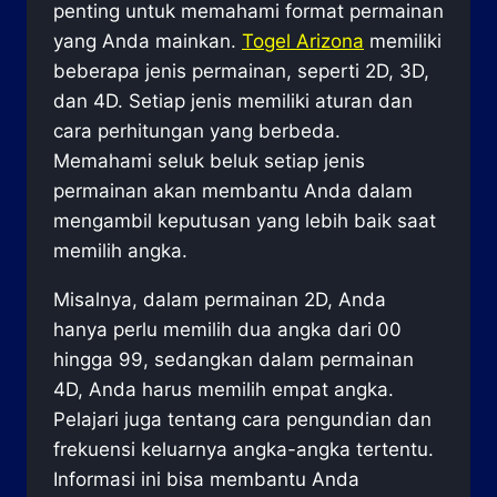
penting untuk memahami format permainan
yang Anda mainkan.
Togel Arizona
memiliki
beberapa jenis permainan, seperti 2D, 3D,
dan 4D. Setiap jenis memiliki aturan dan
cara perhitungan yang berbeda.
Memahami seluk beluk setiap jenis
permainan akan membantu Anda dalam
mengambil keputusan yang lebih baik saat
memilih angka.
Misalnya, dalam permainan 2D, Anda
hanya perlu memilih dua angka dari 00
hingga 99, sedangkan dalam permainan
4D, Anda harus memilih empat angka.
Pelajari juga tentang cara pengundian dan
frekuensi keluarnya angka-angka tertentu.
Informasi ini bisa membantu Anda