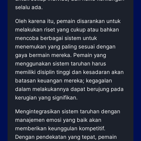
selalu ada.
Oleh karena itu, pemain disarankan untuk
melakukan riset yang cukup atau bahkan
mencoba berbagai sistem untuk
menemukan yang paling sesuai dengan
gaya bermain mereka. Pemain yang
menggunakan sistem taruhan harus
memiliki disiplin tinggi dan kesadaran akan
batasan keuangan mereka; kegagalan
dalam melakukannya dapat berujung pada
kerugian yang signifikan.
Mengintegrasikan sistem taruhan dengan
manajemen emosi yang baik akan
memberikan keunggulan kompetitif.
Dengan pendekatan yang tepat, pemain