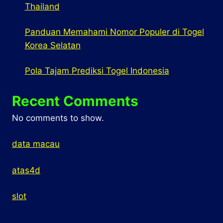
Thailand
Panduan Memahami Nomor Populer di Togel
Korea Selatan
Pola Tajam Prediksi Togel Indonesia
Recent Comments
No comments to show.
data macau
atas4d
slot