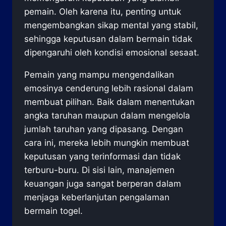
pemain. Oleh karena itu, penting untuk
mengembangkan sikap mental yang stabil,
sehingga keputusan dalam bermain tidak
dipengaruhi oleh kondisi emosional sesaat.
Pemain yang mampu mengendalikan
emosinya cenderung lebih rasional dalam
membuat pilihan. Baik dalam menentukan
angka taruhan maupun dalam mengelola
jumlah taruhan yang dipasang. Dengan
cara ini, mereka lebih mungkin membuat
keputusan yang terinformasi dan tidak
terburu-buru. Di sisi lain, manajemen
keuangan juga sangat berperan dalam
menjaga keberlanjutan pengalaman
bermain togel.