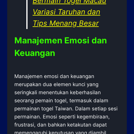
Bermain Togel Macau
Variasi Taruhan dan
Tips Menang Besar
Manajemen Emosi dan
Keuangan
​Manajemen emosi dan keuangan
merupakan dua elemen kunci yang
seringkali menentukan keberhasilan
seorang pemain togel, termasuk dalam
permainan togel Taiwan.​ Dalam setiap sesi
permainan. Emosi seperti kegembiraan,
frustrasi, dan bahkan ketakutan dapat
memengaruhi keputusan yang diambil