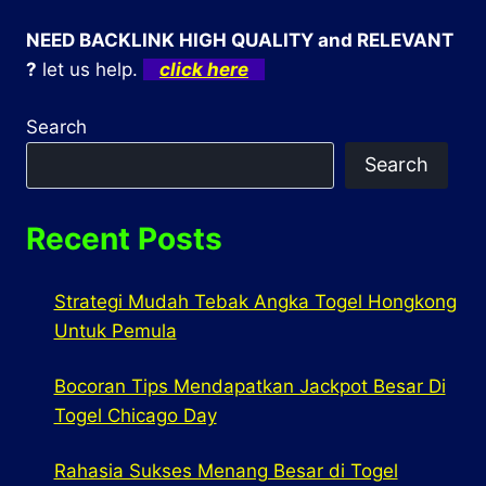
NEED BACKLINK HIGH QUALITY and RELEVANT
?
let us help.
click here
Search
Search
Recent Posts
Strategi Mudah Tebak Angka Togel Hongkong
Untuk Pemula
Bocoran Tips Mendapatkan Jackpot Besar Di
Togel Chicago Day
Rahasia Sukses Menang Besar di Togel