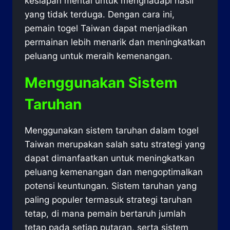
kesiapan mental untuk menghadapi hasil
yang tidak terduga. Dengan cara ini,
pemain togel Taiwan dapat menjadikan
permainan lebih menarik dan meningkatkan
peluang untuk meraih kemenangan.
Menggunakan Sistem
Taruhan
​Menggunakan sistem taruhan dalam togel
Taiwan merupakan salah satu strategi yang
dapat dimanfaatkan untuk meningkatkan
peluang kemenangan dan mengoptimalkan
potensi keuntungan.​ Sistem taruhan yang
paling populer termasuk strategi taruhan
tetap, di mana pemain bertaruh jumlah
tetap pada setiap putaran, serta sistem