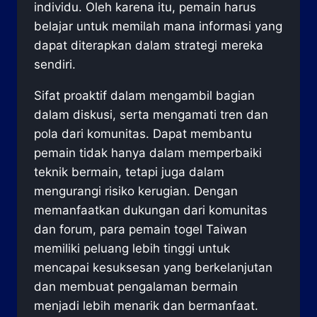
individu. Oleh karena itu, pemain harus
belajar untuk memilah mana informasi yang
dapat diterapkan dalam strategi mereka
sendiri.
Sifat proaktif dalam mengambil bagian
dalam diskusi, serta mengamati tren dan
pola dari komunitas. Dapat membantu
pemain tidak hanya dalam memperbaiki
teknik bermain, tetapi juga dalam
mengurangi risiko kerugian. ​Dengan
memanfaatkan dukungan dari komunitas
dan forum, para pemain togel Taiwan
memiliki peluang lebih tinggi untuk
mencapai kesuksesan yang berkelanjutan
dan membuat pengalaman bermain
menjadi lebih menarik dan bermanfaat.​