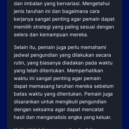
dan imbalan yang bervariasi. Mengetahui
jenis taruhan ini dan bagaimana cara
kerjanya sangat penting agar pemain dapat
memilih strategi yang paling sesuai dengan
selera dan kemampuan mereka.
Selain itu, pemain juga perlu memahami
jadwal pengundian yang dilakukan secara
rutin, yang biasanya diadakan pada waktu
yang telah ditentukan. Memperhatikan
waktu ini sangat penting agar pemain
dapat memasang taruhan mereka sebelum
batas waktu yang ditentukan. Pemain juga
disarankan untuk mengikuti pengundian
dengan seksama agar dapat mencatat
hasil dan menganalisis angka yang keluar.