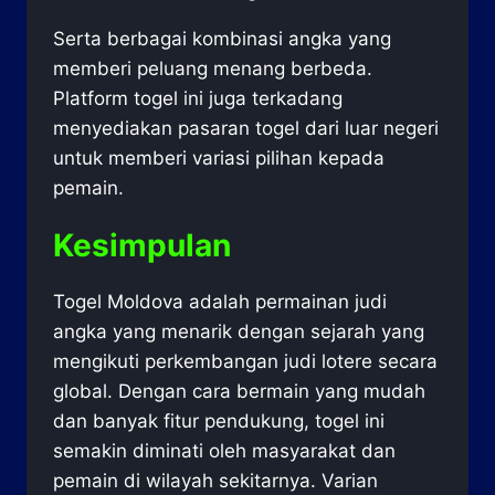
Serta berbagai kombinasi angka yang
memberi peluang menang berbeda.
Platform togel ini juga terkadang
menyediakan pasaran togel dari luar negeri
untuk memberi variasi pilihan kepada
pemain.
Kesimpulan
Togel Moldova adalah permainan judi
angka yang menarik dengan sejarah yang
mengikuti perkembangan judi lotere secara
global. Dengan cara bermain yang mudah
dan banyak fitur pendukung, togel ini
semakin diminati oleh masyarakat dan
pemain di wilayah sekitarnya. Varian