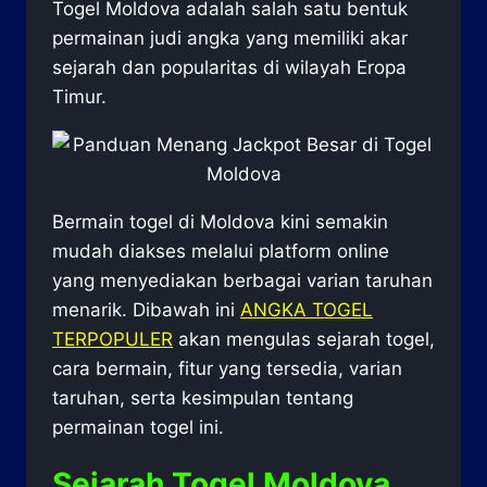
Togel Moldova adalah salah satu bentuk
permainan judi angka yang memiliki akar
sejarah dan popularitas di wilayah Eropa
Timur.
Bermain togel di Moldova kini semakin
mudah diakses melalui platform online
yang menyediakan berbagai varian taruhan
menarik. Dibawah ini
ANGKA TOGEL
TERPOPULER
akan mengulas sejarah togel,
cara bermain, fitur yang tersedia, varian
taruhan, serta kesimpulan tentang
permainan togel ini.
Sejarah Togel Moldova