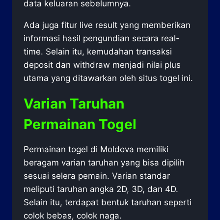
data keluaran sebelumnya.
Ada juga fitur live result yang memberikan
informasi hasil pengundian secara real-
time. Selain itu, kemudahan transaksi
deposit dan withdraw menjadi nilai plus
utama yang ditawarkan oleh situs togel ini.
Varian Taruhan
Permainan Togel
Permainan togel di Moldova memiliki
beragam varian taruhan yang bisa dipilih
sesuai selera pemain. Varian standar
meliputi taruhan angka 2D, 3D, dan 4D.
Selain itu, terdapat bentuk taruhan seperti
colok bebas, colok naga.