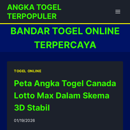
Skip
ANGKA TOGEL
to
TERPOPULER
content
BANDAR TOGEL ONLINE
TERPERCAYA
TOGEL ONLINE
Peta Angka Togel Canada
Lotto Max Dalam Skema
3D Stabil
01/19/2026