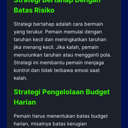
Batas Risiko
Strategi bertahap adalah cara bermain
yang terukur. Pemain memulai dengan
taruhan kecil dan meningkatkan taruhan
jika menang kecil. Jika kalah, pemain
menurunkan taruhan atau mengganti pola.
Strategi ini membantu pemain menjaga
kontrol dan tidak terbawa emosi saat
kalah.
Strategi Pengelolaan Budget
Harian
Pemain harus menentukan batas budget
harian, misalnya batas kerugian