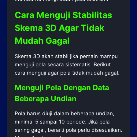
Cara Menguji Stabilitas
Skema 3D Agar Tidak
Mudah Gagal
Skema 3D akan stabil jika pemain mampu
menguji pola secara sistematis. Berikut
cara menguji agar pola tidak mudah gagal.
Menguji Pola Dengan Data
Beberapa Undian
Pola harus diuji dalam beberapa undian,
minimal 5 sampai 10 periode. Jika pola
sering gagal, berarti pola perlu disesuaikan.