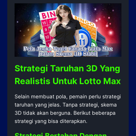
Strategi Taruhan 3D Yang
Realistis Untuk Lotto Max
Selain membuat pola, pemain perlu strategi
taruhan yang jelas. Tanpa strategi, skema
3D tidak akan berguna. Berikut beberapa
strategi yang bisa diterapkan.
Strategi Bertahap Dengan