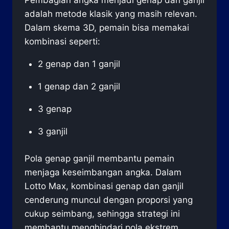
Pembagian angka menjadi genap dan ganjil
adalah metode klasik yang masih relevan.
Dalam skema 3D, pemain bisa memakai
kombinasi seperti:
2 genap dan 1 ganjil
1 genap dan 2 ganjil
3 genap
3 ganjil
Pola genap ganjil membantu pemain
menjaga keseimbangan angka. Dalam
Lotto Max, kombinasi genap dan ganjil
cenderung muncul dengan proporsi yang
cukup seimbang, sehingga strategi ini
membantu menghindari pola ekstrem.